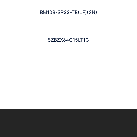
BM10B-SRSS-TB(LF)(SN)
SZBZX84C15LT1G