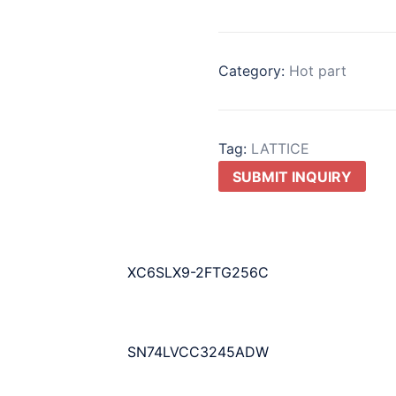
Category:
Hot part
Tag:
LATTICE
SUBMIT INQUIRY
XC6SLX9-2FTG256C
SN74LVCC3245ADW