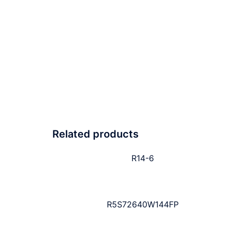
Related products
R14-6
R5S72640W144FP