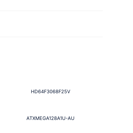
HD64F3068F25V
ATXMEGA128A1U-AU