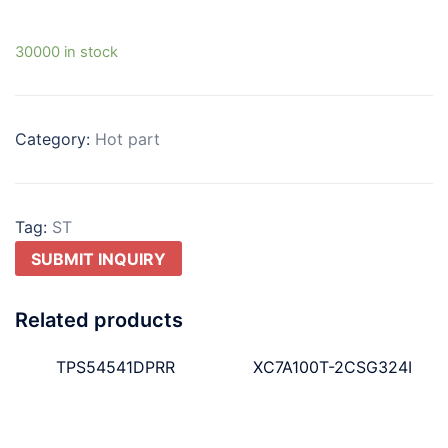
30000 in stock
Category:
Hot part
Tag:
ST
SUBMIT INQUIRY
Related products
TPS54541DPRR
XC7A100T-2CSG324I