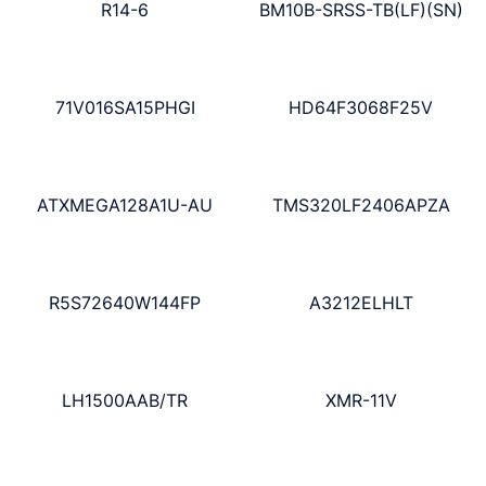
R14-6
BM10B-SRSS-TB(LF)(SN)
71V016SA15PHGI
HD64F3068F25V
ATXMEGA128A1U-AU
TMS320LF2406APZA
R5S72640W144FP
A3212ELHLT
LH1500AAB/TR
XMR-11V