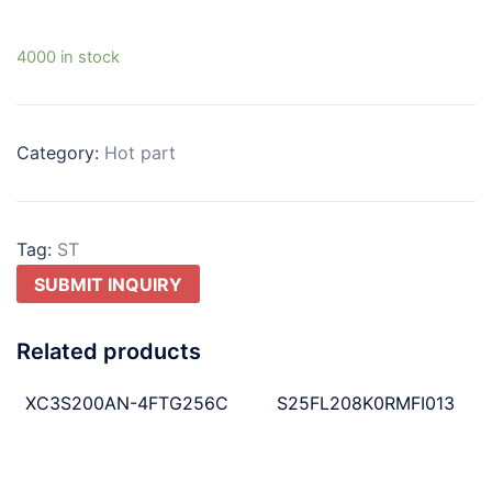
4000 in stock
Category:
Hot part
Tag:
ST
SUBMIT INQUIRY
Related products
XC3S200AN-4FTG256C
S25FL208K0RMFI013