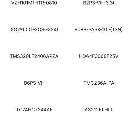
VZH101M1HTR-0810
B2P3-VH-3.3(
XC7A100T-2CSG324I
B08B-PASK-1(LF)(SN)
TMS320LF2406APZA
HD64F3068F25V
B6PS-VH
TMC236A-PA
TC74HC7244AF
A3212ELHLT