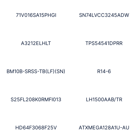
71V016SA15PHGI
SN74LVCC3245ADW
A3212ELHLT
TPS54541DPRR
BM10B-SRSS-TB(LF)(SN)
R14-6
S25FL208K0RMFI013
LH1500AAB/TR
HD64F3068F25V
ATXMEGA128A1U-AU