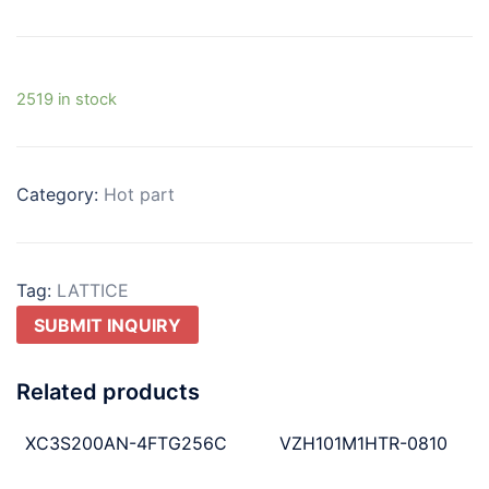
2519 in stock
Category:
Hot part
Tag:
LATTICE
SUBMIT INQUIRY
Related products
XC3S200AN-4FTG256C
VZH101M1HTR-0810