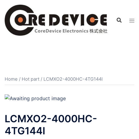
コ
ン
テ
ン
ツ
へ
ス
キ
ッ
プ
Home
/
Hot part
/ LCMXO2-4000HC-4TG144I
LCMXO2-4000HC-
4TG144I