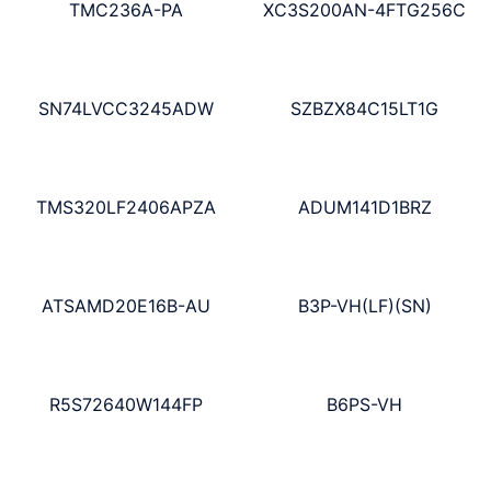
TMC236A-PA
XC3S200AN-4FTG256C
SN74LVCC3245ADW
SZBZX84C15LT1G
TMS320LF2406APZA
ADUM141D1BRZ
ATSAMD20E16B-AU
B3P-VH(LF)(SN)
R5S72640W144FP
B6PS-VH