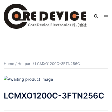
コ
ン
テ
ン
ツ
へ
ス
キ
ッ
プ
Home
/
Hot part
/ LCMXO1200C-3FTN256C
LCMXO1200C-3FTN256C