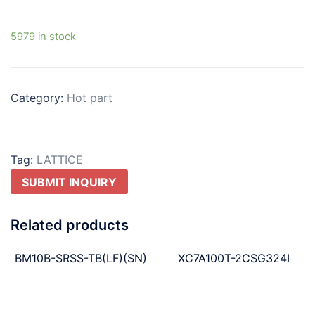
5979 in stock
Category:
Hot part
Tag:
LATTICE
SUBMIT INQUIRY
Related products
BM10B-SRSS-TB(LF)(SN)
XC7A100T-2CSG324I