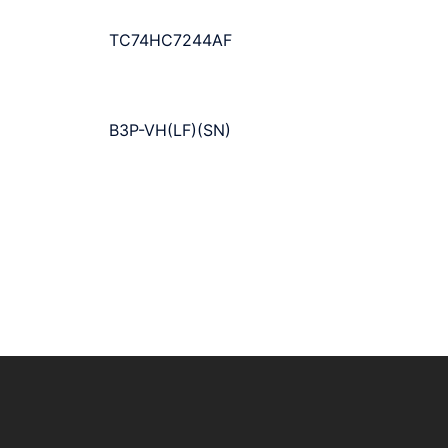
TC74HC7244AF
B3P-VH(LF)(SN)