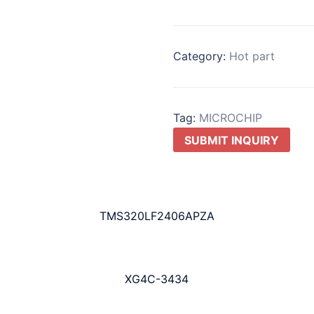
Category:
Hot part
Tag:
MICROCHIP
SUBMIT INQUIRY
TMS320LF2406APZA
XG4C-3434