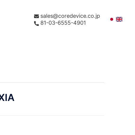
sales@coredevice.co.jp
81-03-6555-4901
XIA