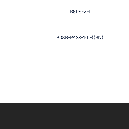
B6PS-VH
B08B-PASK-1(LF)(SN)