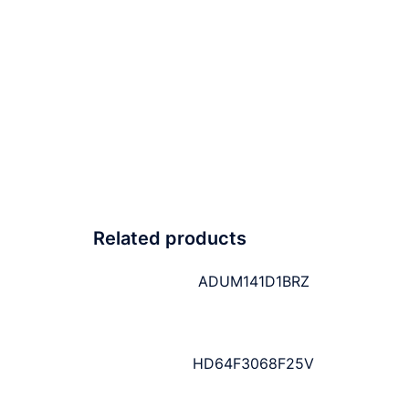
Related products
ADUM141D1BRZ
HD64F3068F25V