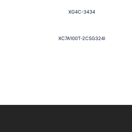
XG4C-3434
XC7A100T-2CSG324I