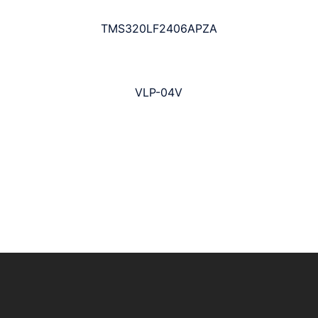
TMS320LF2406APZA
VLP-04V