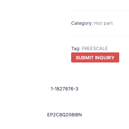
Category:
Hot part
Tag:
FREESCALE
SUBMIT INQUIRY
1-1827876-3
EP2C8Q208I8N