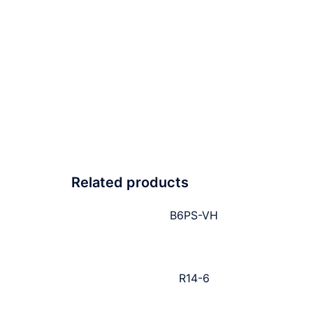
Related products
B6PS-VH
R14-6