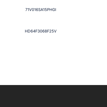
71V016SA15PHGI
HD64F3068F25V