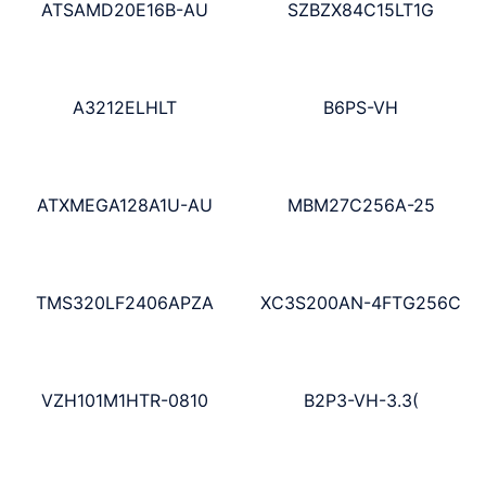
ATSAMD20E16B-AU
SZBZX84C15LT1G
A3212ELHLT
B6PS-VH
ATXMEGA128A1U-AU
MBM27C256A-25
TMS320LF2406APZA
XC3S200AN-4FTG256C
VZH101M1HTR-0810
B2P3-VH-3.3(