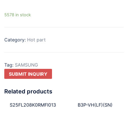
5578 in stock
Category:
Hot part
Tag:
SAMSUNG
SUBMIT INQUIRY
Related products
S25FL208K0RMFI013
B3P-VH(LF)(SN)