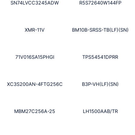
SN74LVCC3245ADW
R5S72640W144FP
XMR-11V
BM10B-SRSS-TB(LF)(SN)
71V016SA15PHGI
TPS54541DPRR
XC3S200AN-4FTG256C
B3P-VH(LF)(SN)
MBM27C256A-25
LH1500AAB/TR