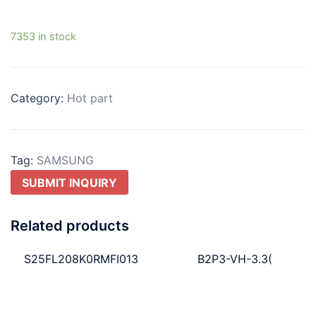
7353 in stock
Category:
Hot part
Tag:
SAMSUNG
SUBMIT INQUIRY
Related products
S25FL208K0RMFI013
B2P3-VH-3.3(