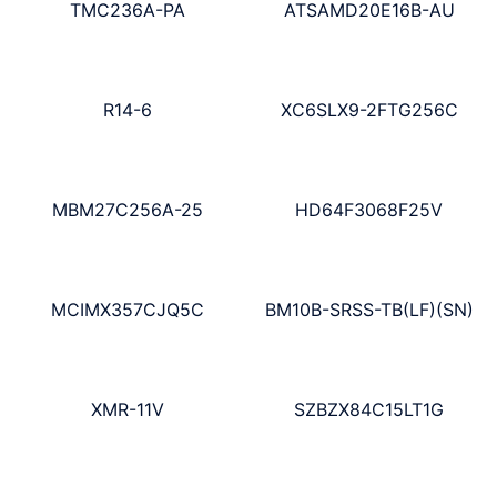
TMC236A-PA
ATSAMD20E16B-AU
R14-6
XC6SLX9-2FTG256C
MBM27C256A-25
HD64F3068F25V
MCIMX357CJQ5C
BM10B-SRSS-TB(LF)(SN)
XMR-11V
SZBZX84C15LT1G