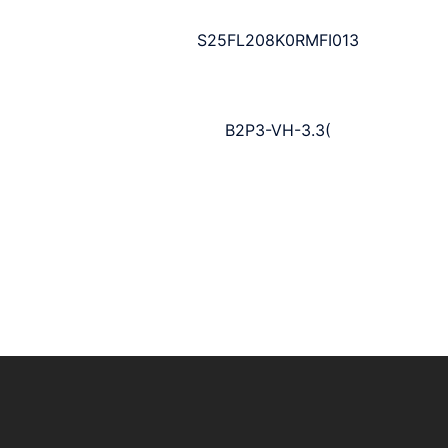
S25FL208K0RMFI013
B2P3-VH-3.3(