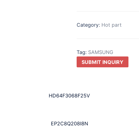
Category:
Hot part
Tag:
SAMSUNG
SUBMIT INQUIRY
HD64F3068F25V
EP2C8Q208I8N