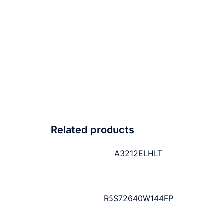
Related products
A3212ELHLT
R5S72640W144FP