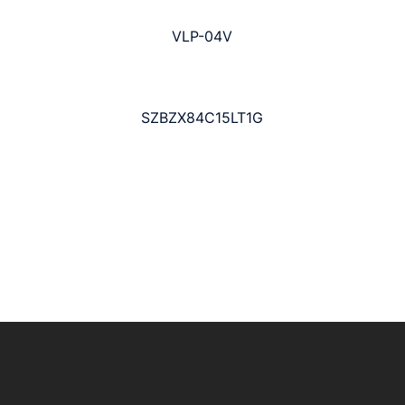
VLP-04V
SZBZX84C15LT1G