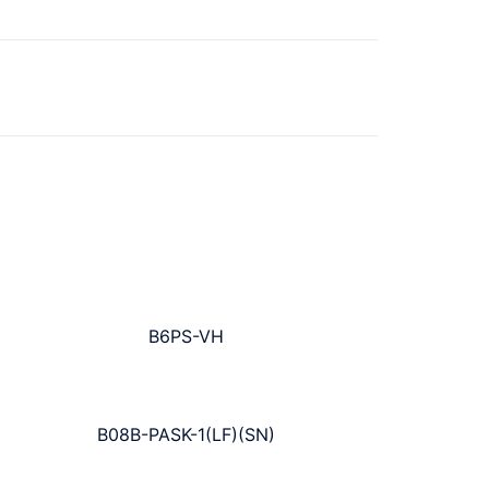
B6PS-VH
B08B-PASK-1(LF)(SN)