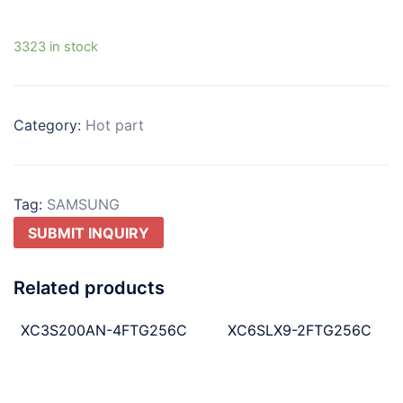
3323 in stock
Category:
Hot part
Tag:
SAMSUNG
SUBMIT INQUIRY
Related products
XC3S200AN-4FTG256C
XC6SLX9-2FTG256C