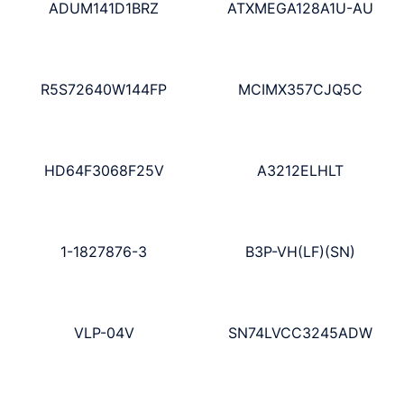
ADUM141D1BRZ
ATXMEGA128A1U-AU
R5S72640W144FP
MCIMX357CJQ5C
HD64F3068F25V
A3212ELHLT
1-1827876-3
B3P-VH(LF)(SN)
VLP-04V
SN74LVCC3245ADW