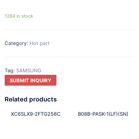
1284 in stock
Category:
Hot part
Tag:
SAMSUNG
SUBMIT INQUIRY
Related products
XC6SLX9-2FTG256C
B08B-PASK-1(LF)(SN)