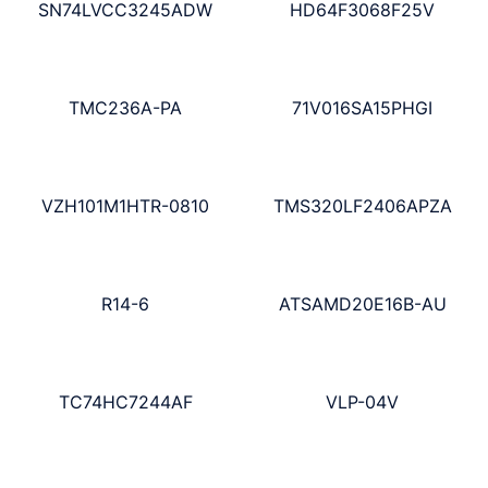
SN74LVCC3245ADW
HD64F3068F25V
TMC236A-PA
71V016SA15PHGI
VZH101M1HTR-0810
TMS320LF2406APZA
R14-6
ATSAMD20E16B-AU
TC74HC7244AF
VLP-04V