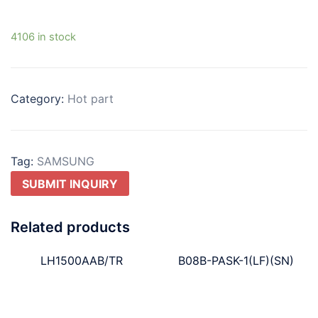
4106 in stock
Category:
Hot part
Tag:
SAMSUNG
SUBMIT INQUIRY
Related products
LH1500AAB/TR
B08B-PASK-1(LF)(SN)