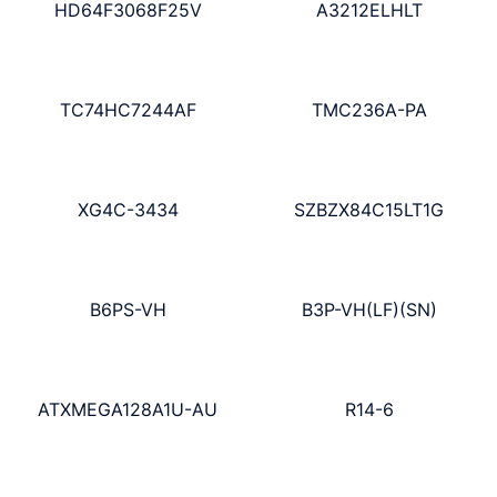
HD64F3068F25V
A3212ELHLT
TC74HC7244AF
TMC236A-PA
XG4C-3434
SZBZX84C15LT1G
B6PS-VH
B3P-VH(LF)(SN)
ATXMEGA128A1U-AU
R14-6