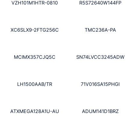
VZH101M1HTR-0810
R5S72640W144FP
XC6SLX9-2FTG256C
TMC236A-PA
MCIMX357CJQ5C
SN74LVCC3245ADW
LH1500AAB/TR
71V016SA15PHGI
ATXMEGA128A1U-AU
ADUM141D1BRZ