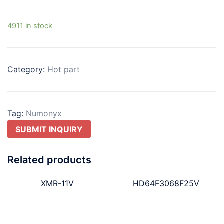
4911 in stock
Category:
Hot part
Tag:
Numonyx
SUBMIT INQUIRY
Related products
XMR-11V
HD64F3068F25V