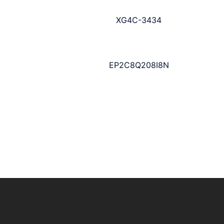
XG4C-3434
EP2C8Q208I8N