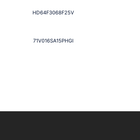
HD64F3068F25V
71V016SA15PHGI