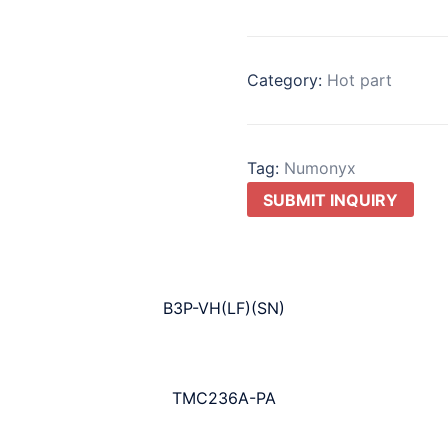
Category:
Hot part
Tag:
Numonyx
SUBMIT INQUIRY
B3P-VH(LF)(SN)
TMC236A-PA