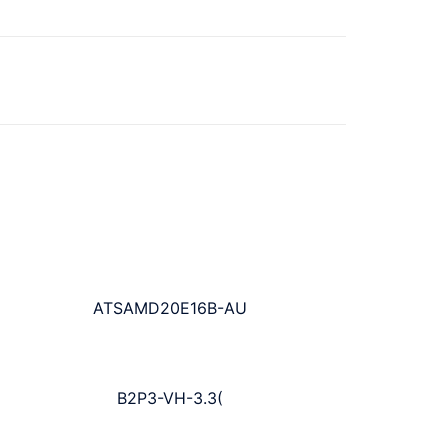
ATSAMD20E16B-AU
B2P3-VH-3.3(