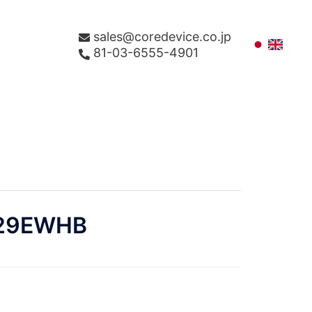
sales@coredevice.co.jp
81-03-6555-4901
29EWHB