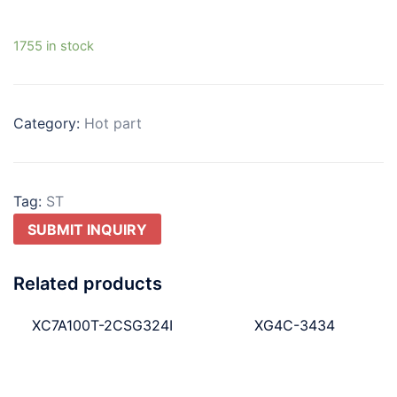
1755 in stock
Category:
Hot part
Tag:
ST
SUBMIT INQUIRY
Related products
XC7A100T-2CSG324I
XG4C-3434