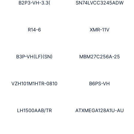
B2P3-VH-3.3(
SN74LVCC3245ADW
R14-6
XMR-11V
B3P-VH(LF)(SN)
MBM27C256A-25
VZH101M1HTR-0810
B6PS-VH
LH1500AAB/TR
ATXMEGA128A1U-AU