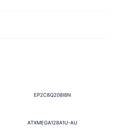
EP2C8Q208I8N
ATXMEGA128A1U-AU