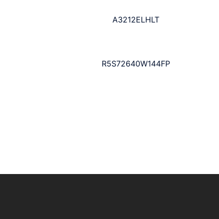
A3212ELHLT
R5S72640W144FP