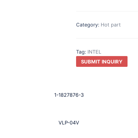
Category:
Hot part
Tag:
INTEL
SUBMIT INQUIRY
1-1827876-3
VLP-04V