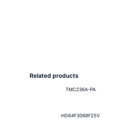
Related products
TMC236A-PA
HD64F3068F25V