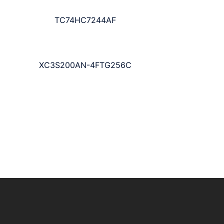
TC74HC7244AF
XC3S200AN-4FTG256C