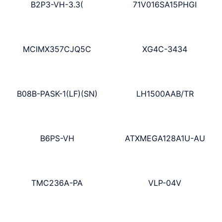
B2P3-VH-3.3(
71V016SA15PHGI
MCIMX357CJQ5C
XG4C-3434
B08B-PASK-1(LF)(SN)
LH1500AAB/TR
B6PS-VH
ATXMEGA128A1U-AU
TMC236A-PA
VLP-04V