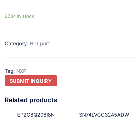
2234 in stock
Category:
Hot part
Tag:
NXP
SUBMIT INQUIRY
Related products
EP2C8Q208I8N
SN74LVCC3245ADW