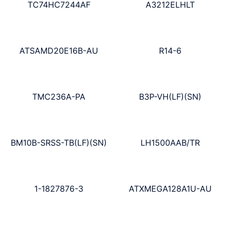
TC74HC7244AF
A3212ELHLT
ATSAMD20E16B-AU
R14-6
TMC236A-PA
B3P-VH(LF)(SN)
BM10B-SRSS-TB(LF)(SN)
LH1500AAB/TR
1-1827876-3
ATXMEGA128A1U-AU