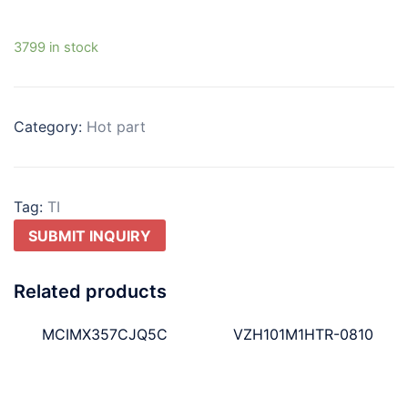
3799 in stock
Category:
Hot part
Tag:
TI
SUBMIT INQUIRY
Related products
MCIMX357CJQ5C
VZH101M1HTR-0810