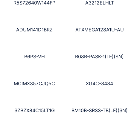
R5S72640W144FP
A3212ELHLT
ADUM141D1BRZ
ATXMEGA128A1U-AU
B6PS-VH
B08B-PASK-1(LF)(SN)
MCIMX357CJQ5C
XG4C-3434
SZBZX84C15LT1G
BM10B-SRSS-TB(LF)(SN)