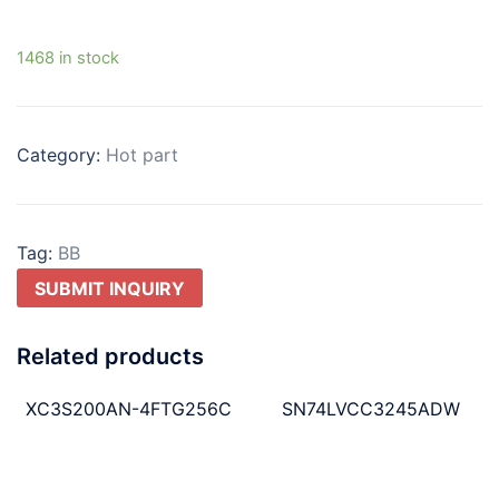
1468 in stock
Category:
Hot part
Tag:
BB
SUBMIT INQUIRY
Related products
XC3S200AN-4FTG256C
SN74LVCC3245ADW