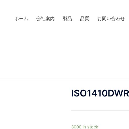
ホーム
会社案内
製品
品質
お問い合わせ
ISO1410DW
3000 in stock