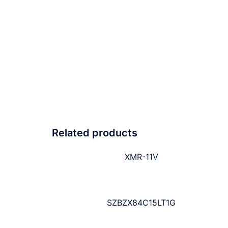
Related products
XMR-11V
SZBZX84C15LT1G