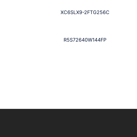
XC6SLX9-2FTG256C
R5S72640W144FP