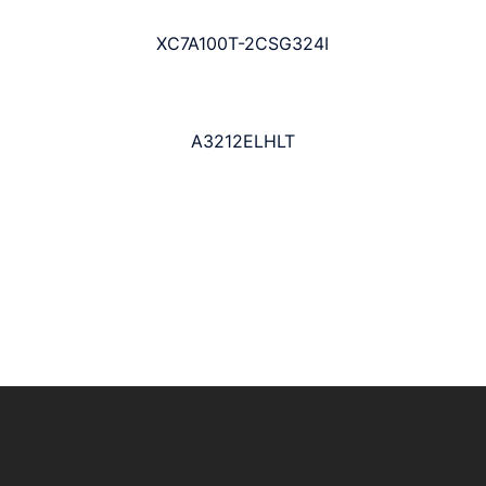
XC7A100T-2CSG324I
A3212ELHLT