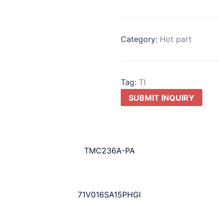
Category:
Hot part
Tag:
TI
SUBMIT INQUIRY
TMC236A-PA
71V016SA15PHGI