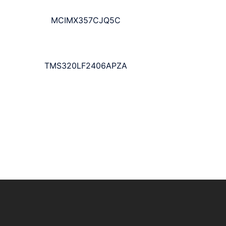
MCIMX357CJQ5C
TMS320LF2406APZA