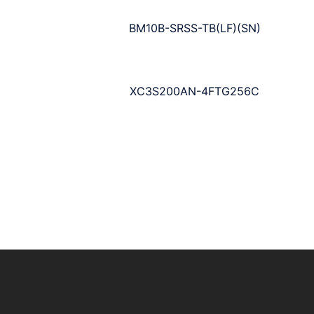
BM10B-SRSS-TB(LF)(SN)
XC3S200AN-4FTG256C