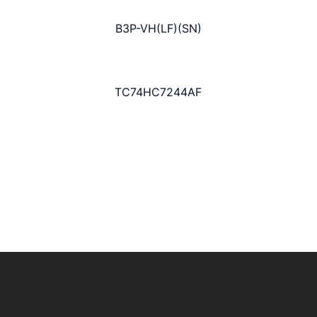
B3P-VH(LF)(SN)
TC74HC7244AF