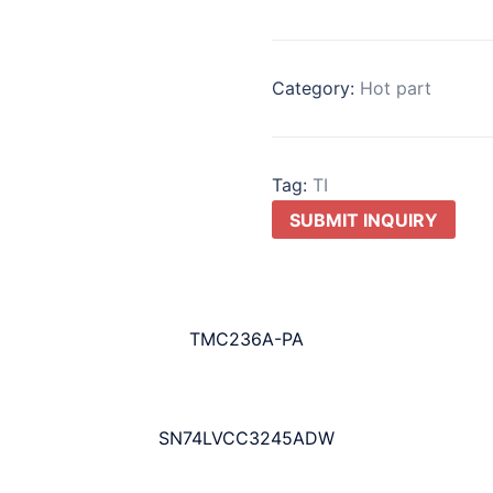
Category:
Hot part
Tag:
TI
SUBMIT INQUIRY
TMC236A-PA
SN74LVCC3245ADW