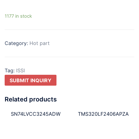
1177 in stock
Category:
Hot part
Tag:
ISSI
SUBMIT INQUIRY
Related products
SN74LVCC3245ADW
TMS320LF2406APZA