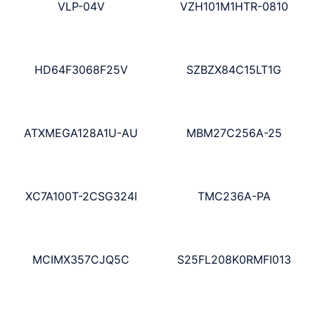
VLP-04V
VZH101M1HTR-0810
HD64F3068F25V
SZBZX84C15LT1G
ATXMEGA128A1U-AU
MBM27C256A-25
XC7A100T-2CSG324I
TMC236A-PA
MCIMX357CJQ5C
S25FL208K0RMFI013