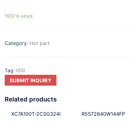
1937 in stock
Category:
Hot part
Tag:
ISSI
SUBMIT INQUIRY
Related products
XC7A100T-2CSG324I
R5S72640W144FP