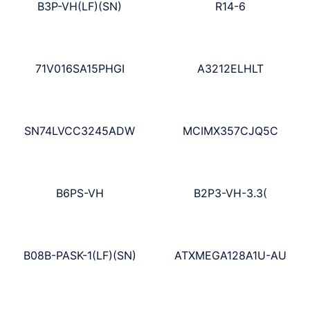
B3P-VH(LF)(SN)
R14-6
71V016SA15PHGI
A3212ELHLT
SN74LVCC3245ADW
MCIMX357CJQ5C
B6PS-VH
B2P3-VH-3.3(
B08B-PASK-1(LF)(SN)
ATXMEGA128A1U-AU