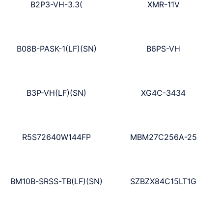
B2P3-VH-3.3(
XMR-11V
B08B-PASK-1(LF)(SN)
B6PS-VH
B3P-VH(LF)(SN)
XG4C-3434
R5S72640W144FP
MBM27C256A-25
BM10B-SRSS-TB(LF)(SN)
SZBZX84C15LT1G