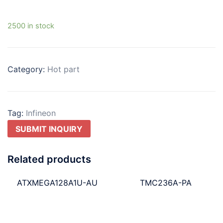
2500 in stock
Category:
Hot part
Tag:
Infineon
SUBMIT INQUIRY
Related products
ATXMEGA128A1U-AU
TMC236A-PA