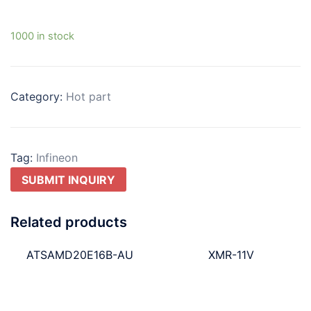
1000 in stock
Category:
Hot part
Tag:
Infineon
SUBMIT INQUIRY
Related products
ATSAMD20E16B-AU
XMR-11V