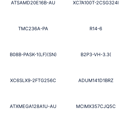
ATSAMD20E16B-AU
XC7A100T-2CSG324I
TMC236A-PA
R14-6
B08B-PASK-1(LF)(SN)
B2P3-VH-3.3(
XC6SLX9-2FTG256C
ADUM141D1BRZ
ATXMEGA128A1U-AU
MCIMX357CJQ5C