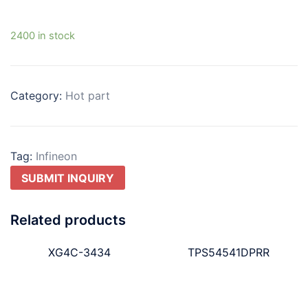
2400 in stock
Category:
Hot part
Tag:
Infineon
SUBMIT INQUIRY
Related products
XG4C-3434
TPS54541DPRR