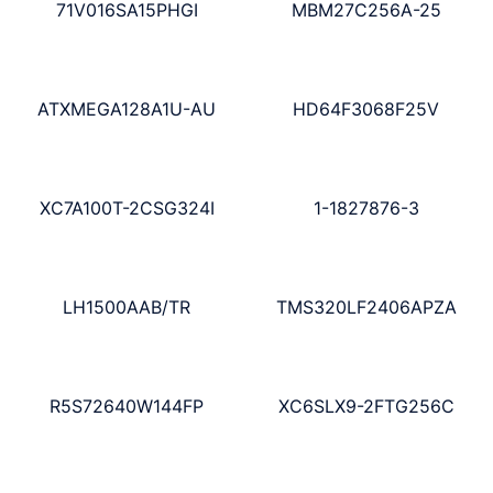
71V016SA15PHGI
MBM27C256A-25
ATXMEGA128A1U-AU
HD64F3068F25V
XC7A100T-2CSG324I
1-1827876-3
LH1500AAB/TR
TMS320LF2406APZA
R5S72640W144FP
XC6SLX9-2FTG256C