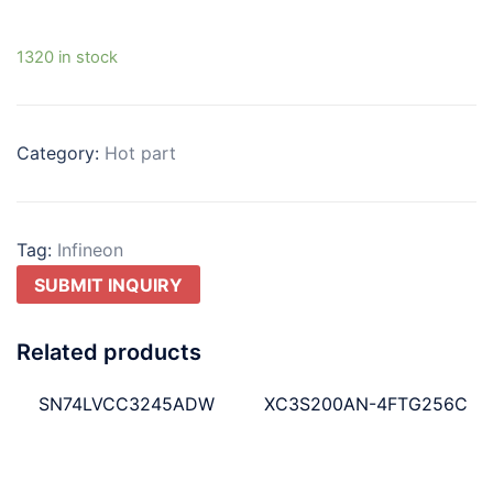
1320 in stock
Category:
Hot part
Tag:
Infineon
SUBMIT INQUIRY
Related products
SN74LVCC3245ADW
XC3S200AN-4FTG256C