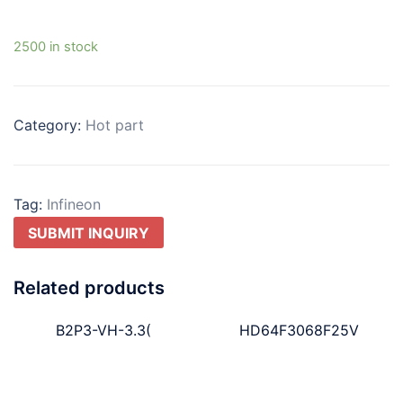
2500 in stock
Category:
Hot part
Tag:
Infineon
SUBMIT INQUIRY
Related products
B2P3-VH-3.3(
HD64F3068F25V