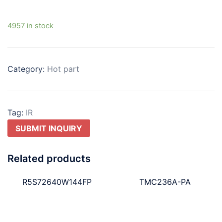
4957 in stock
Category:
Hot part
Tag:
IR
SUBMIT INQUIRY
Related products
R5S72640W144FP
TMC236A-PA