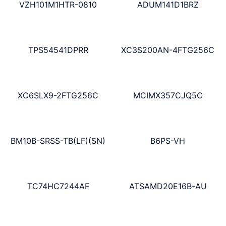
VZH101M1HTR-0810
ADUM141D1BRZ
TPS54541DPRR
XC3S200AN-4FTG256C
XC6SLX9-2FTG256C
MCIMX357CJQ5C
BM10B-SRSS-TB(LF)(SN)
B6PS-VH
TC74HC7244AF
ATSAMD20E16B-AU