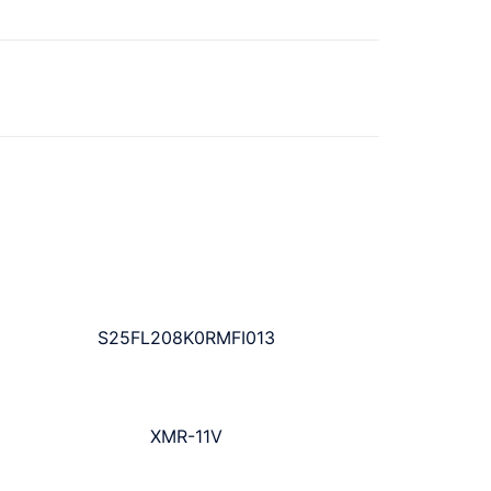
S25FL208K0RMFI013
XMR-11V