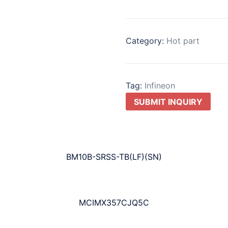
Category:
Hot part
Tag:
Infineon
SUBMIT INQUIRY
BM10B-SRSS-TB(LF)(SN)
MCIMX357CJQ5C