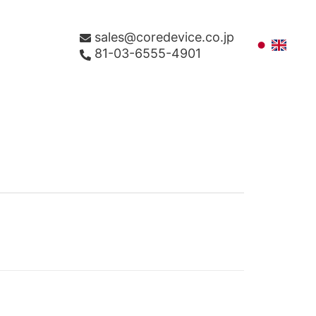
sales@coredevice.co.jp
81-03-6555-4901