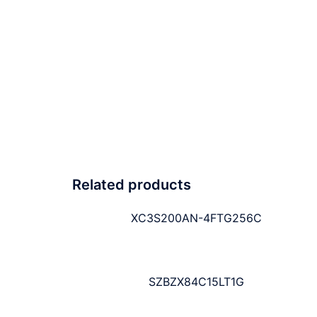
Related products
XC3S200AN-4FTG256C
SZBZX84C15LT1G