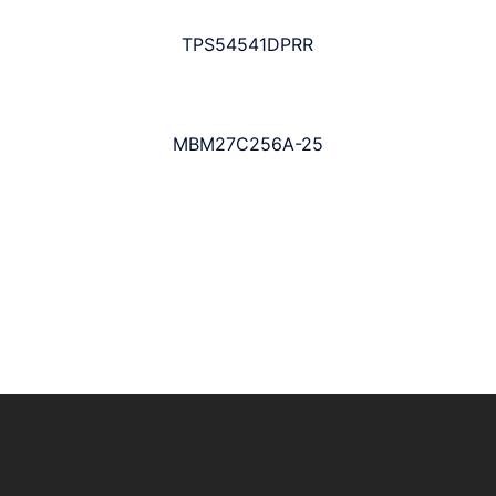
TPS54541DPRR
MBM27C256A-25