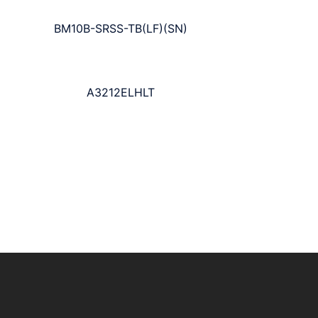
BM10B-SRSS-TB(LF)(SN)
A3212ELHLT