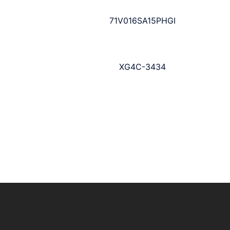
71V016SA15PHGI
XG4C-3434