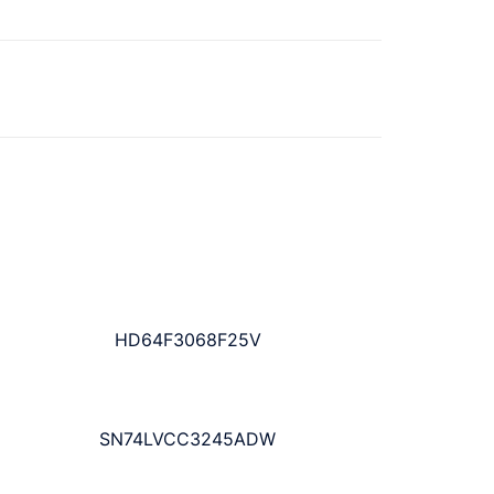
HD64F3068F25V
SN74LVCC3245ADW