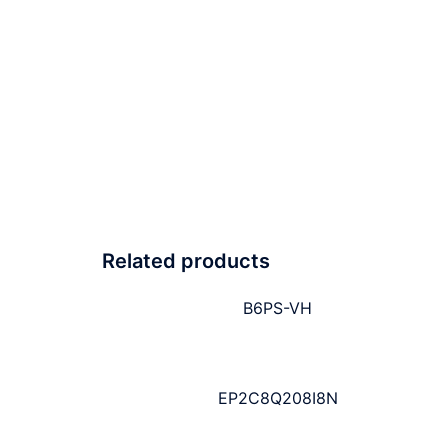
Related products
B6PS-VH
EP2C8Q208I8N