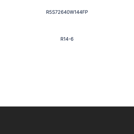
R5S72640W144FP
R14-6