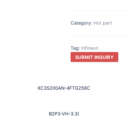
Category:
Hot part
Tag:
Infineon
SUBMIT INQUIRY
XC3S200AN-4FTG256C
B2P3-VH-3.3(