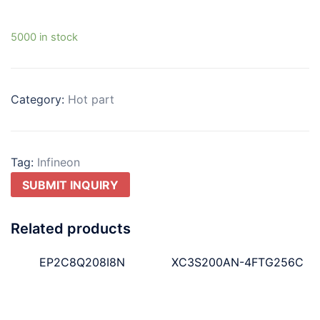
5000 in stock
Category:
Hot part
Tag:
Infineon
SUBMIT INQUIRY
Related products
EP2C8Q208I8N
XC3S200AN-4FTG256C