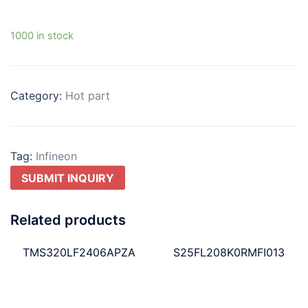
1000 in stock
Category:
Hot part
Tag:
Infineon
SUBMIT INQUIRY
Related products
TMS320LF2406APZA
S25FL208K0RMFI013