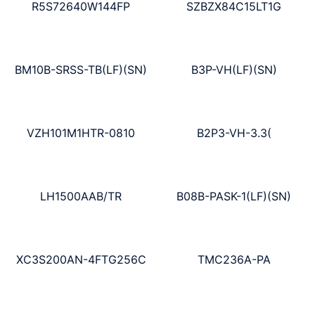
R5S72640W144FP
SZBZX84C15LT1G
BM10B-SRSS-TB(LF)(SN)
B3P-VH(LF)(SN)
VZH101M1HTR-0810
B2P3-VH-3.3(
LH1500AAB/TR
B08B-PASK-1(LF)(SN)
XC3S200AN-4FTG256C
TMC236A-PA