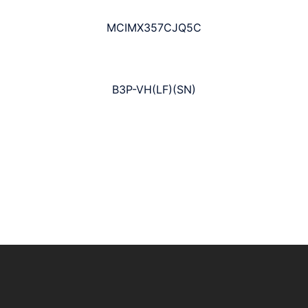
MCIMX357CJQ5C
B3P-VH(LF)(SN)