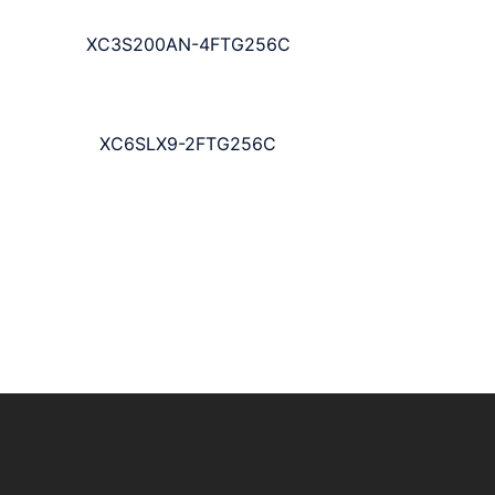
XC3S200AN-4FTG256C
XC6SLX9-2FTG256C