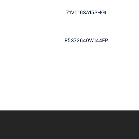
71V016SA15PHGI
R5S72640W144FP