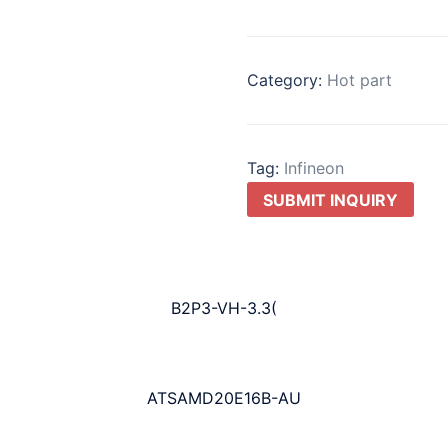
Category:
Hot part
Tag:
Infineon
SUBMIT INQUIRY
B2P3-VH-3.3(
ATSAMD20E16B-AU