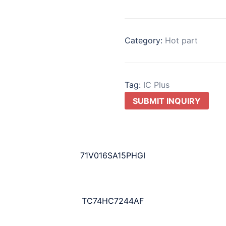
Category:
Hot part
Tag:
IC Plus
SUBMIT INQUIRY
71V016SA15PHGI
TC74HC7244AF