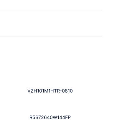
VZH101M1HTR-0810
R5S72640W144FP