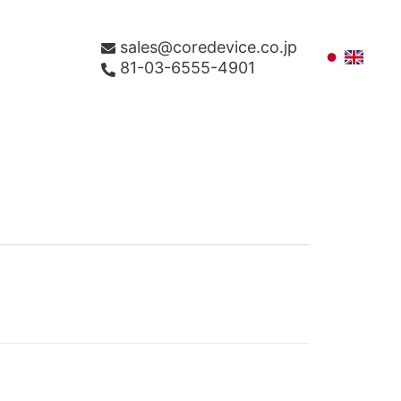
sales@coredevice.co.jp
81-03-6555-4901