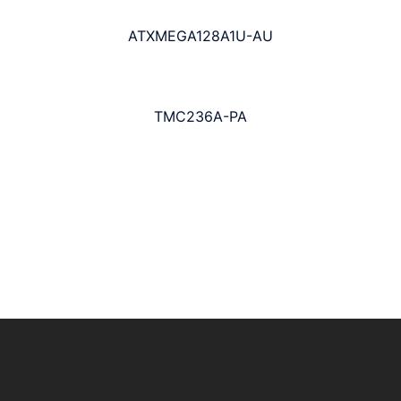
ATXMEGA128A1U-AU
TMC236A-PA