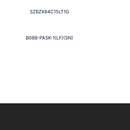
SZBZX84C15LT1G
B08B-PASK-1(LF)(SN)