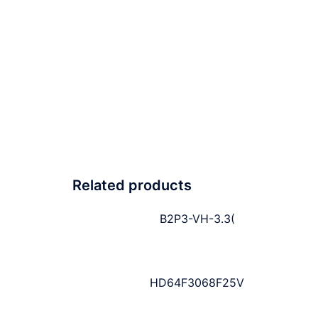
Related products
B2P3-VH-3.3(
HD64F3068F25V