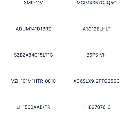
XMR-11V
MCIMX357CJQ5C
ADUM141D1BRZ
A3212ELHLT
SZBZX84C15LT1G
B6PS-VH
VZH101M1HTR-0810
XC6SLX9-2FTG256C
LH1500AAB/TR
1-1827876-3