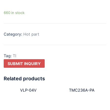
660 in stock
Category:
Hot part
Tag:
TI
SUBMIT INQUIRY
Related products
VLP-04V
TMC236A-PA