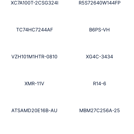
XC7A100T-2CSG324I
R5S72640W144FP
TC74HC7244AF
B6PS-VH
VZH101M1HTR-0810
XG4C-3434
XMR-11V
R14-6
ATSAMD20E16B-AU
MBM27C256A-25