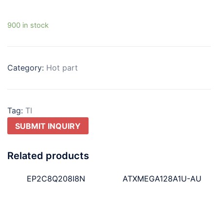
900 in stock
Category:
Hot part
Tag:
TI
SUBMIT INQUIRY
Related products
EP2C8Q208I8N
ATXMEGA128A1U-AU