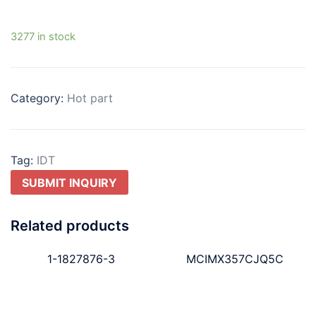
3277 in stock
Category:
Hot part
Tag:
IDT
SUBMIT INQUIRY
Related products
1-1827876-3
MCIMX357CJQ5C