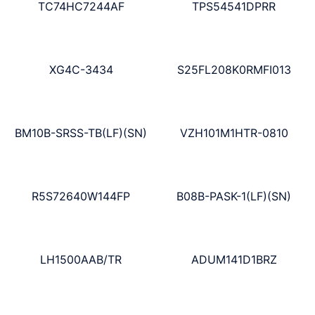
TC74HC7244AF
TPS54541DPRR
XG4C-3434
S25FL208K0RMFI013
BM10B-SRSS-TB(LF)(SN)
VZH101M1HTR-0810
R5S72640W144FP
B08B-PASK-1(LF)(SN)
LH1500AAB/TR
ADUM141D1BRZ