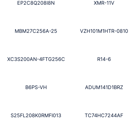
EP2C8Q208I8N
XMR-11V
MBM27C256A-25
VZH101M1HTR-0810
XC3S200AN-4FTG256C
R14-6
B6PS-VH
ADUM141D1BRZ
S25FL208K0RMFI013
TC74HC7244AF