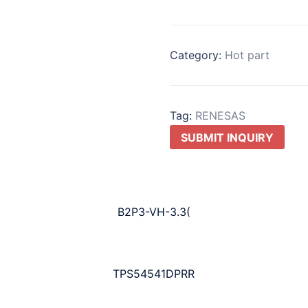
Category:
Hot part
Tag:
RENESAS
SUBMIT INQUIRY
B2P3-VH-3.3(
TPS54541DPRR