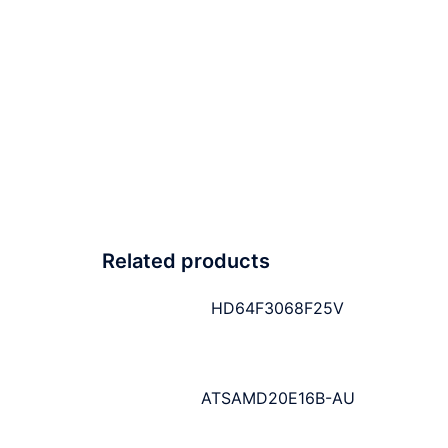
Related products
HD64F3068F25V
ATSAMD20E16B-AU