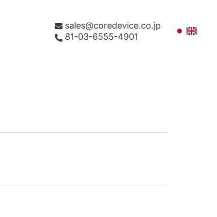
sales@coredevice.co.jp
81-03-6555-4901