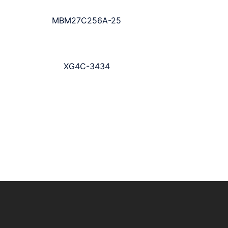
MBM27C256A-25
XG4C-3434