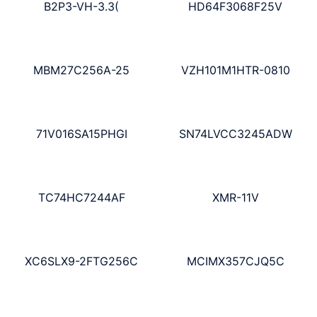
B2P3-VH-3.3(
HD64F3068F25V
MBM27C256A-25
VZH101M1HTR-0810
71V016SA15PHGI
SN74LVCC3245ADW
TC74HC7244AF
XMR-11V
XC6SLX9-2FTG256C
MCIMX357CJQ5C