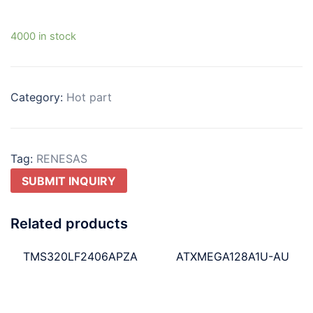
4000 in stock
Category:
Hot part
Tag:
RENESAS
SUBMIT INQUIRY
Related products
TMS320LF2406APZA
ATXMEGA128A1U-AU