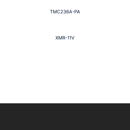
TMC236A-PA
XMR-11V