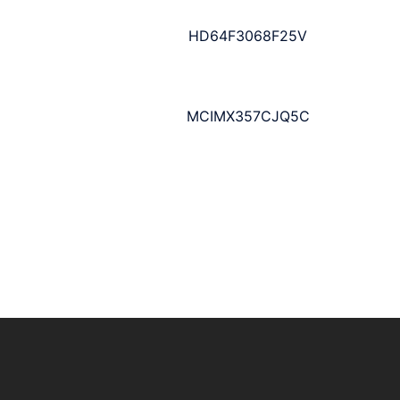
HD64F3068F25V
MCIMX357CJQ5C