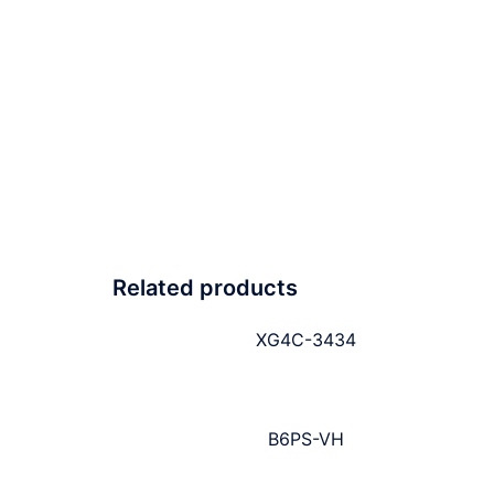
Related products
XG4C-3434
B6PS-VH