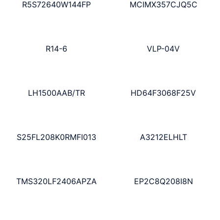
R5S72640W144FP
MCIMX357CJQ5C
R14-6
VLP-04V
LH1500AAB/TR
HD64F3068F25V
S25FL208K0RMFI013
A3212ELHLT
TMS320LF2406APZA
EP2C8Q208I8N