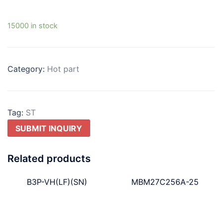
15000 in stock
Category:
Hot part
Tag:
ST
SUBMIT INQUIRY
Related products
B3P-VH(LF)(SN)
MBM27C256A-25