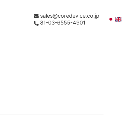
sales@coredevice.co.jp
81-03-6555-4901