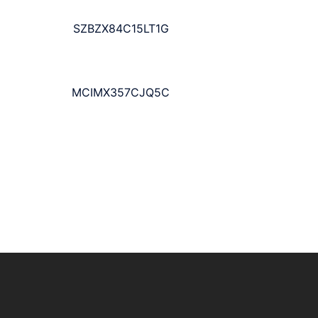
SZBZX84C15LT1G
MCIMX357CJQ5C