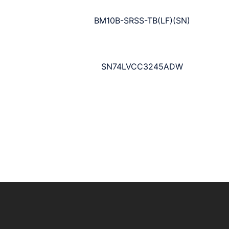
BM10B-SRSS-TB(LF)(SN)
SN74LVCC3245ADW