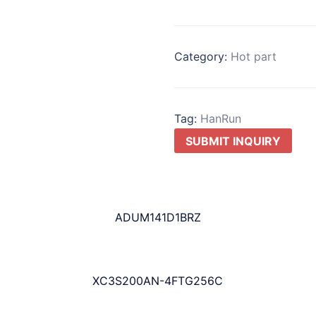
Category:
Hot part
Tag:
HanRun
SUBMIT INQUIRY
ADUM141D1BRZ
XC3S200AN-4FTG256C