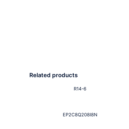
Related products
R14-6
EP2C8Q208I8N