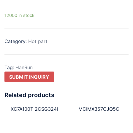
12000 in stock
Category:
Hot part
Tag:
HanRun
SUBMIT INQUIRY
Related products
XC7A100T-2CSG324I
MCIMX357CJQ5C