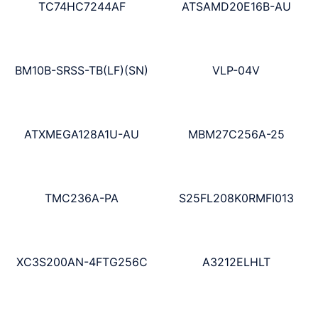
TC74HC7244AF
ATSAMD20E16B-AU
BM10B-SRSS-TB(LF)(SN)
VLP-04V
ATXMEGA128A1U-AU
MBM27C256A-25
TMC236A-PA
S25FL208K0RMFI013
XC3S200AN-4FTG256C
A3212ELHLT