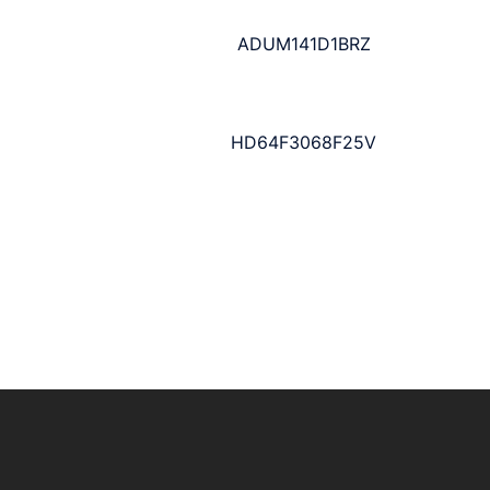
ADUM141D1BRZ
HD64F3068F25V