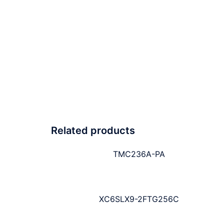
Related products
TMC236A-PA
XC6SLX9-2FTG256C