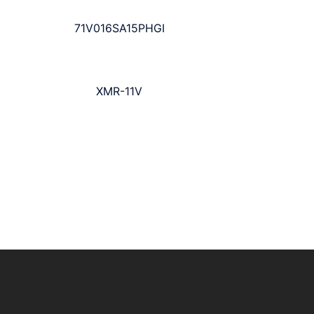
71V016SA15PHGI
XMR-11V