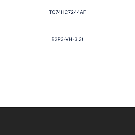
TC74HC7244AF
B2P3-VH-3.3(