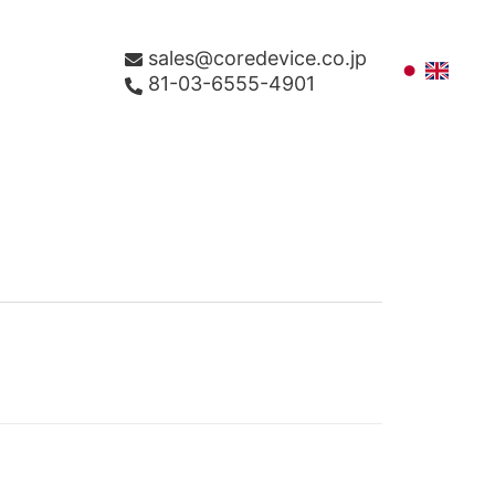
sales@coredevice.co.jp
81-03-6555-4901