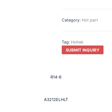
Category:
Hot part
Tag:
Holtek
SUBMIT INQUIRY
R14-6
A3212ELHLT