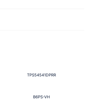
TPS54541DPRR
B6PS-VH