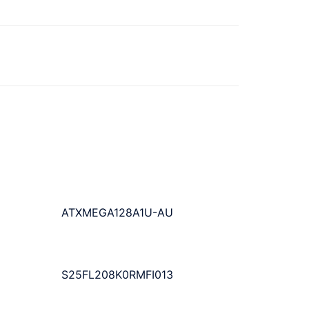
ATXMEGA128A1U-AU
S25FL208K0RMFI013