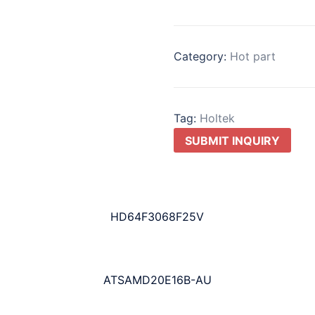
Category:
Hot part
Tag:
Holtek
SUBMIT INQUIRY
HD64F3068F25V
ATSAMD20E16B-AU