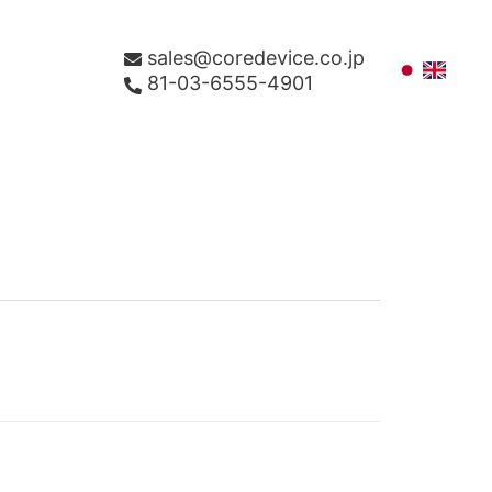
sales@coredevice.co.jp
81-03-6555-4901