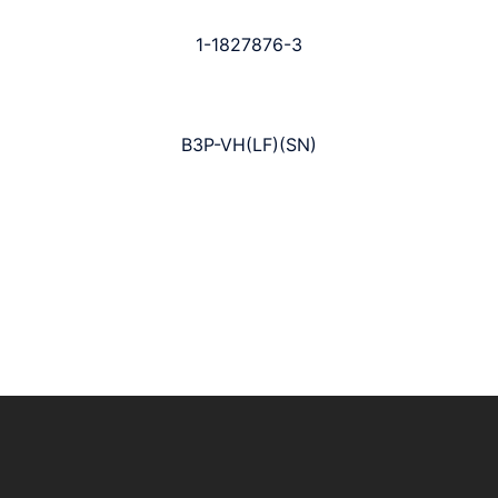
1-1827876-3
B3P-VH(LF)(SN)