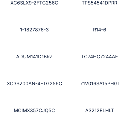
XC6SLX9-2FTG256C
TPS54541DPRR
1-1827876-3
R14-6
ADUM141D1BRZ
TC74HC7244AF
XC3S200AN-4FTG256C
71V016SA15PHGI
MCIMX357CJQ5C
A3212ELHLT